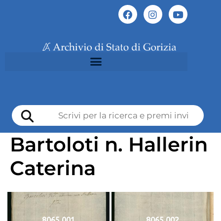
Bartoloti n. Hallerin
Caterina
8065 001
8065 002