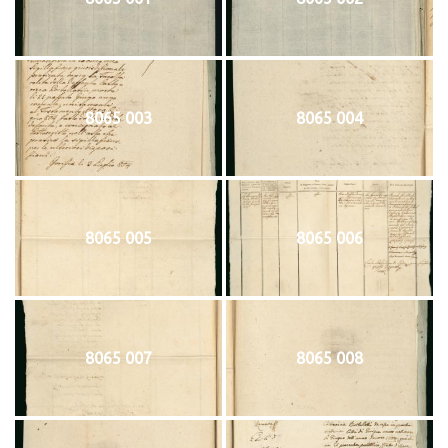
8065 003
8065 004
8065 005
8065 006
8065 007
8065 008