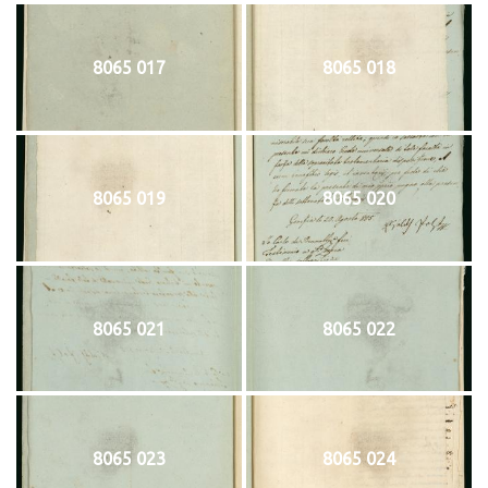
8065 017
8065 018
8065 019
8065 020
8065 021
8065 022
8065 023
8065 024