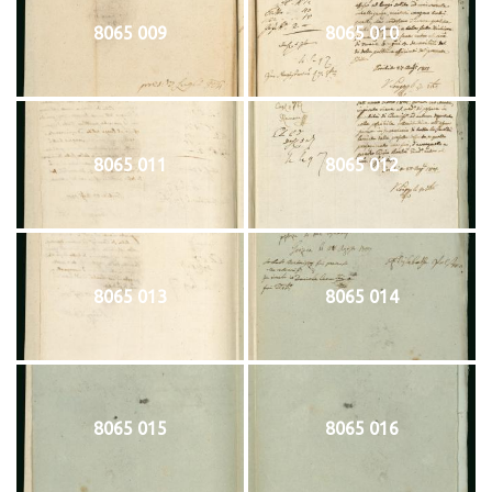
8065 009
8065 010
8065 011
8065 012
8065 013
8065 014
8065 015
8065 016