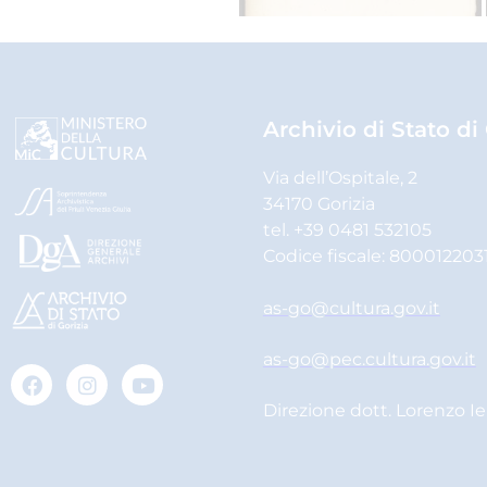
Archivio di Stato di
Via dell’Ospitale, 2
34170 Gorizia
tel. +39 0481 532105
Codice fiscale: 800012203
as-go@cultura.gov.it
as-go@pec.cultura.gov.it
Direzione dott. Lorenzo I