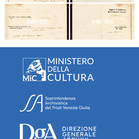
3487 003
3487 004