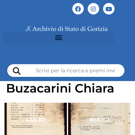
Buzacarini Chiara
4008 001
4008 002