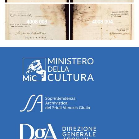
4008 003
4008 004