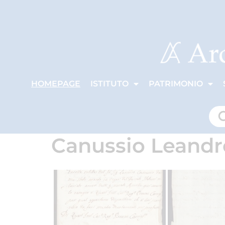
HOMEPAGE
ISTITUTO
PATRIMONIO
Canussio Leandr