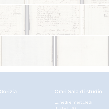
 Gorizia
Orari Sala di studio
Lunedì e mercoledì
8.00 – 11.00