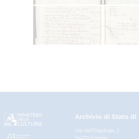
Archivio di Stato di
Via dell’Ospitale, 2
34170 Gorizia