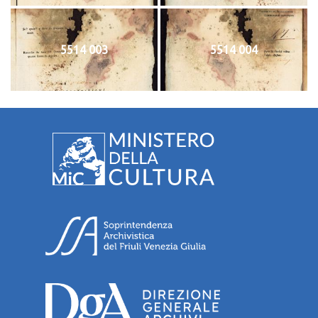
5514 003
5514 004