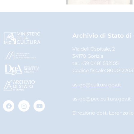
Archivio di Stato di
Via dell’Ospitale, 2
34170 Gorizia
tel. +39 0481 532105
Codice fiscale: 800012203
as-go@cultura.gov.it
as-go@pec.cultura.gov.it
Direzione dott. Lorenzo I