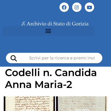
Codelli n. Candida
Anna Maria-2
331 001
331 002