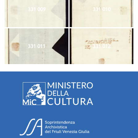
331 009
331 010
331 011
331 012