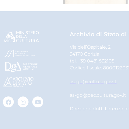
Archivio di Stato di
Via dell’Ospitale, 2
34170 Gorizia
tel. +39 0481 532105
Codice fiscale: 800012203
as-go@cultura.gov.it
as-go@pec.cultura.gov.it
Direzione dott. Lorenzo I