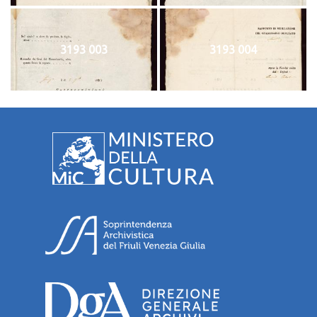
3193 003
3193 004