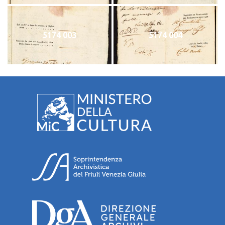
5174 003
5174 004