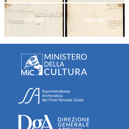
5051 003
5051 004