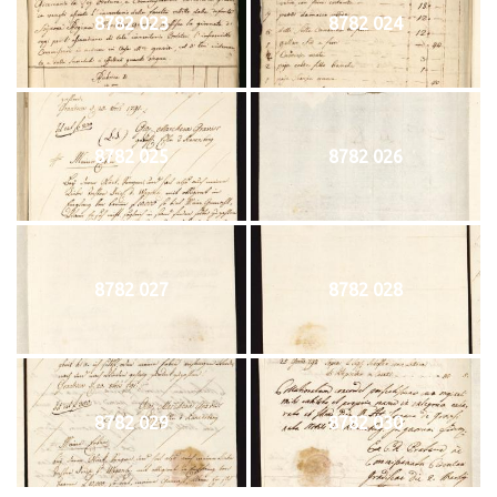
8782 023
8782 024
8782 025
8782 026
8782 027
8782 028
8782 029
8782 030