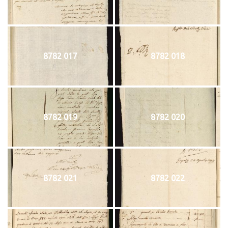
8782 017
8782 018
8782 019
8782 020
8782 021
8782 022