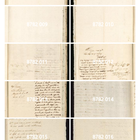
8782 009
8782 010
8782 011
8782 012
8782 013
8782 014
8782 015
8782 016