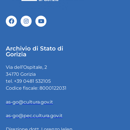
Archivio di Stato di
Gorizia
Via dell’Ospitale, 2
34170 Gorizia
tel. +39 0481 532105
Codice fiscale: 8000122031
as-go@cultura.gov.it
as-go@pec.cultura.gov.it
Direzione dott. Lorenzo Ielen