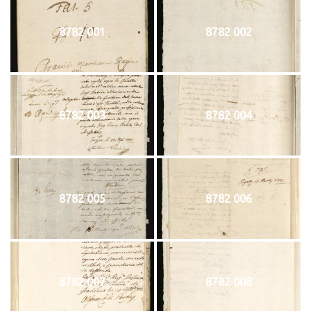
8782 001
8782 002
8782 003
8782 004
8782 005
8782 006
8782 007
8782 008