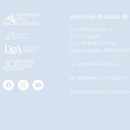
Archivio di Stato di
Via dell’Ospitale, 2
34170 Gorizia
tel. +39 0481 532105
Codice fiscale: 800012203
as-go@cultura.gov.it
as-go@pec.cultura.gov.it
Direzione dott. Lorenzo I