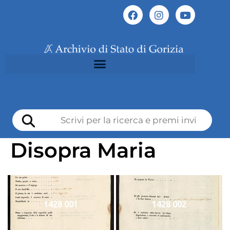
Disopra Maria
1428 001
1428 002