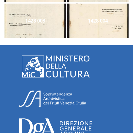
1428 003
1428 004