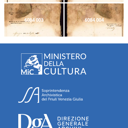
6084 003
6084 004