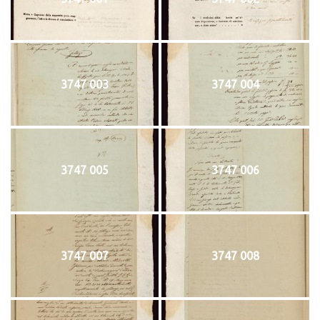
3747 003
3747 004
3747 005
3747 006
3747 007
3747 008