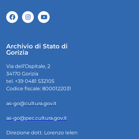
Archivio di Stato di
Gorizia
Via dell’Ospitale, 2
34170 Gorizia
tel. +39 0481 532105
Codice fiscale: 8000122031
as-go@cultura.gov.it
as-go@pec.cultura.gov.it
Direzione dott. Lorenzo Ielen