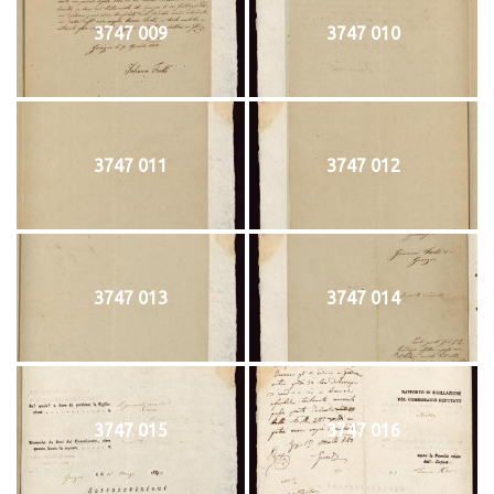
3747 009
3747 010
3747 011
3747 012
3747 013
3747 014
3747 015
3747 016