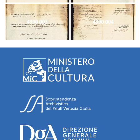
4390 003
4390 004