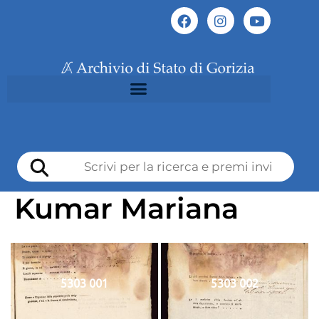
Kumar Mariana
5303 001
5303 002