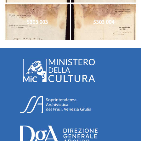
5303 003
5303 004