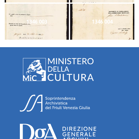
1346 003
1346 004