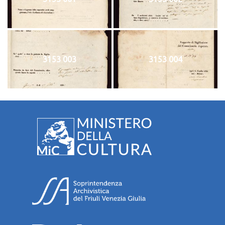
3153 003
3153 004