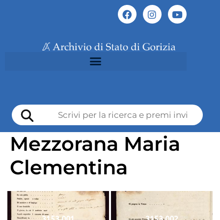
Mezzorana Maria
Clementina
3153 001
3153 002