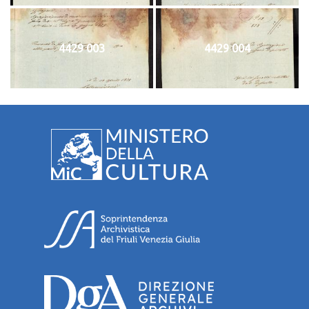
4429 003
4429 004