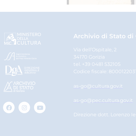
Archivio di Stato di
Via dell’Ospitale, 2
34170 Gorizia
tel. +39 0481 532105
Codice fiscale: 800012203
as-go@cultura.gov.it
as-go@pec.cultura.gov.it
Direzione dott. Lorenzo I