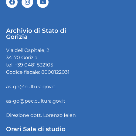
Archivio di Stato di
Gorizia
Via dell’Ospitale, 2
34170 Gorizia
tel. +39 0481 532105
Codice fiscale: 8000122031
as-go@cultura.gov.it
as-go@pec.cultura.gov.it
Direzione dott. Lorenzo Ielen
Orari Sala di studio