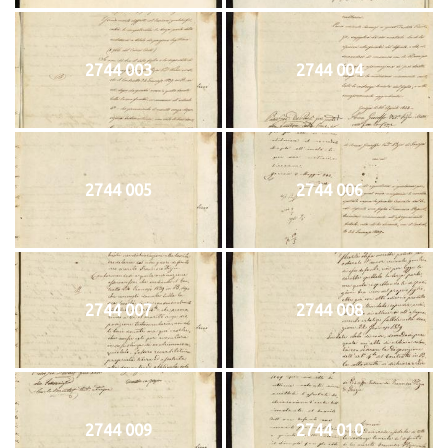
2744 003
2744 004
2744 005
2744 006
2744 007
2744 008
2744 009
2744 010