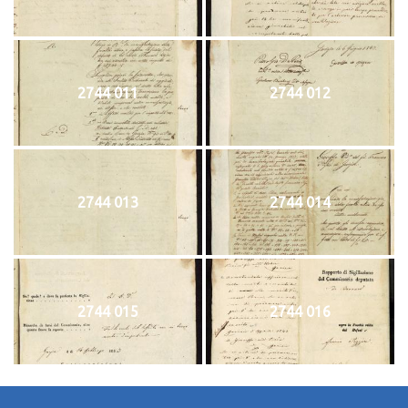
2744 011
2744 012
2744 013
2744 014
2744 015
2744 016