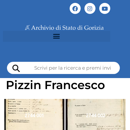
Pizzin Francesco
2744 001
2744 002