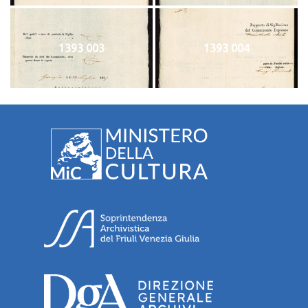
1393 003
1393 004