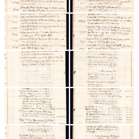
119 011
119 012
119 013
119 014
119 015
119 016