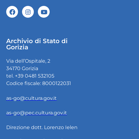
Archivio di Stato di
Gorizia
Via dell’Ospitale, 2
34170 Gorizia
tel. +39 0481 532105
Codice fiscale: 8000122031
as-go@cultura.gov.it
as-go@pec.cultura.gov.it
Direzione dott. Lorenzo Ielen