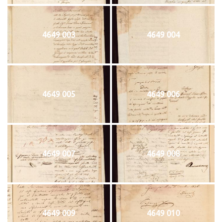
4649 003
4649 004
4649 005
4649 006
4649 007
4649 008
4649 009
4649 010