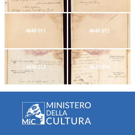
4649 011
4649 012
4649 013
4649 014