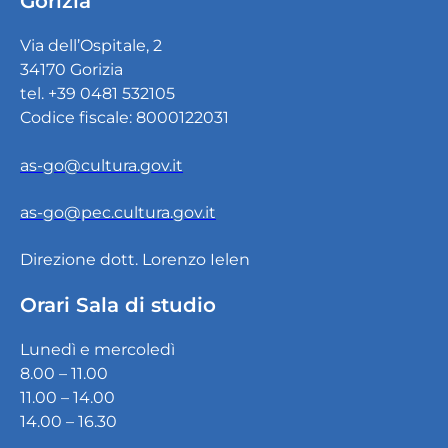
Gorizia
Via dell’Ospitale, 2
34170 Gorizia
tel. +39 0481 532105
Codice fiscale: 8000122031
as-go@cultura.gov.it
as-go@pec.cultura.gov.it
Direzione dott. Lorenzo Ielen
Orari Sala di studio
Lunedì e mercoledì
8.00 – 11.00
11.00 – 14.00
14.00 – 16.30