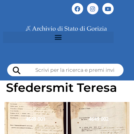
Sfedersmit Teresa
4649 001
4649 002