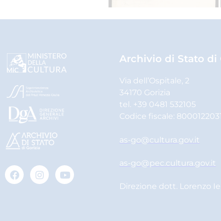
Archivio di Stato di
Via dell’Ospitale, 2
34170 Gorizia
tel. +39 0481 532105
Codice fiscale: 800012203
as-go@cultura.gov.it
as-go@pec.cultura.gov.it
Direzione dott. Lorenzo I