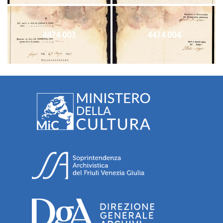
4474 003
4474 004