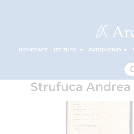
HOMEPAGE
ISTITUTO
PATRIMONIO
Strufuca Andrea