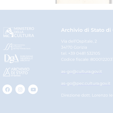
Archivio di Stato di
Via dell’Ospitale, 2
34170 Gorizia
tel. +39 0481 532105
Codice fiscale: 800012203
as-go@cultura.gov.it
as-go@pec.cultura.gov.it
Direzione dott. Lorenzo I