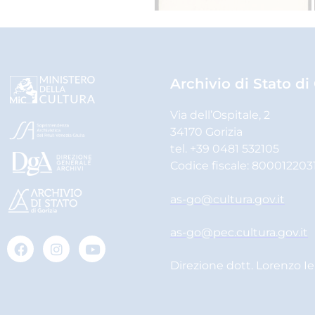
Archivio di Stato di
Via dell’Ospitale, 2
34170 Gorizia
tel. +39 0481 532105
Codice fiscale: 800012203
as-go@cultura.gov.it
as-go@pec.cultura.gov.it
Direzione dott. Lorenzo I