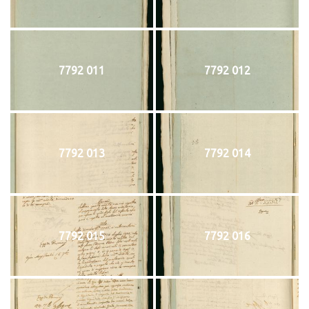
7792 011
7792 012
7792 013
7792 014
7792 015
7792 016