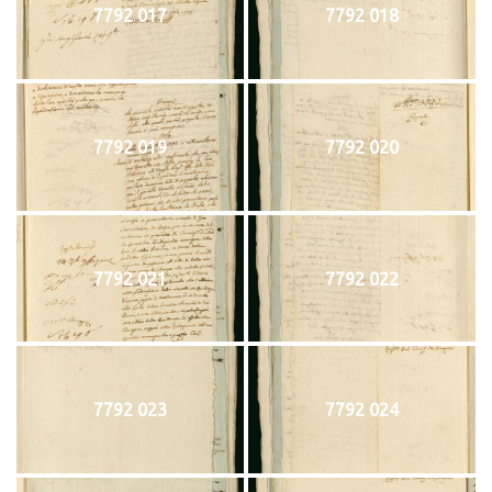
7792 017
7792 018
7792 019
7792 020
7792 021
7792 022
7792 023
7792 024