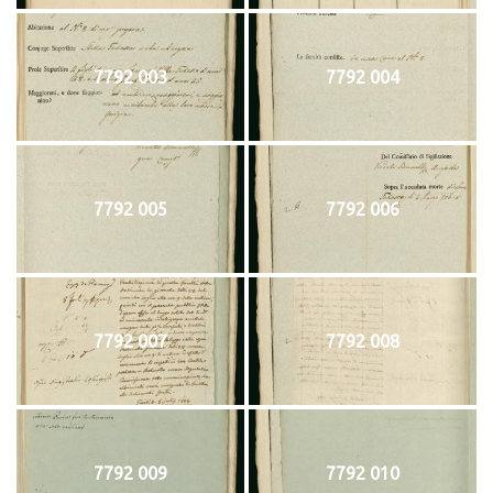
7792 003
7792 004
7792 005
7792 006
7792 007
7792 008
7792 009
7792 010