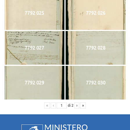
7792 025
7792 026
7792 027
7792 028
7792 029
7792 030
«
‹
di
2
›
»