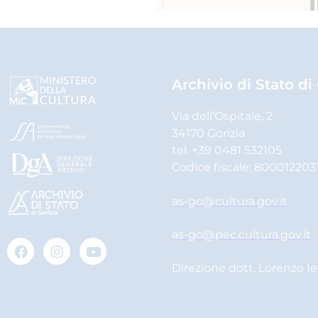
Archivio di Stato di
Via dell’Ospitale, 2
34170 Gorizia
tel. +39 0481 532105
Codice fiscale: 800012203
as-go@cultura.gov.it
as-go@pec.cultura.gov.it
Direzione dott. Lorenzo I