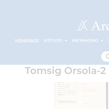
HOMEPAGE
ISTITUTO
PATRIMONIO
Tomsig Orsola-2