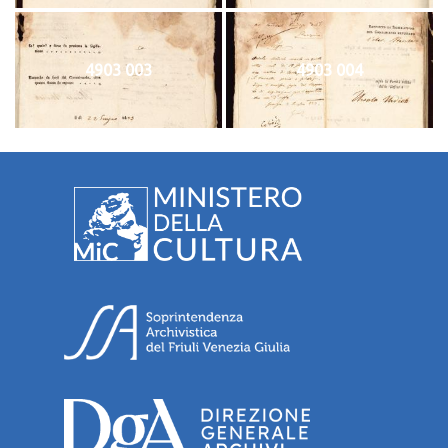
4903 003
4903 004