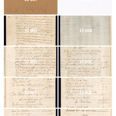
33 003
33 004
33 005
33 006
33 007
33 008