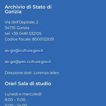
Archivio di Stato di
Gorizia
Via dell’Ospitale, 2
34170 Gorizia
tel. +39 0481 532105
Codice fiscale: 8000122031
as-go@cultura.gov.it
as-go@pec.cultura.gov.it
Direzione dott. Lorenzo Ielen
Orari Sala di studio
Lunedì e mercoledì
8.00 – 11.00
11.00 – 14.00