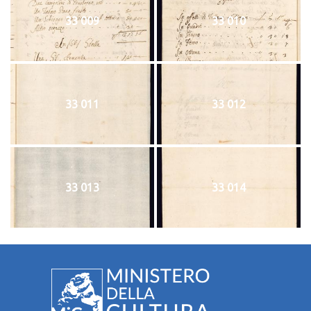
33 009
33 010
33 011
33 012
33 013
33 014