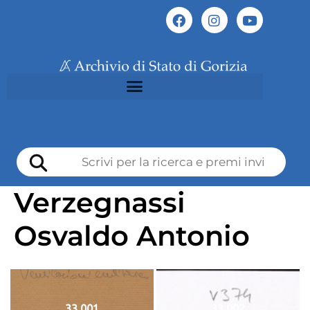
Verzegnassi
Osvaldo Antonio
33 001
33 002