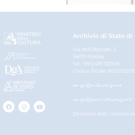
Archivio di Stato di
Via dell’Ospitale, 2
34170 Gorizia
tel. +39 0481 532105
Codice fiscale: 800012203
as-go@cultura.gov.it
as-go@pec.cultura.gov.it
Direzione dott. Lorenzo I