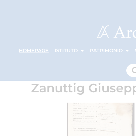
HOMEPAGE
ISTITUTO
PATRIMONIO
Zanuttig Giusep