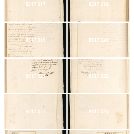
8517 017
8517 018
8517 019
8517 020
8517 021
8517 022
8517 023
8517 024