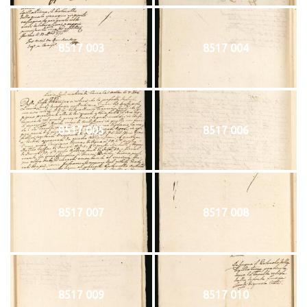
8517 003
8517 004
8517 005
8517 006
8517 007
8517 008
8517 009
8517 010