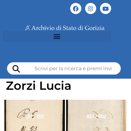
Zorzi Lucia
8517 001
8517 002