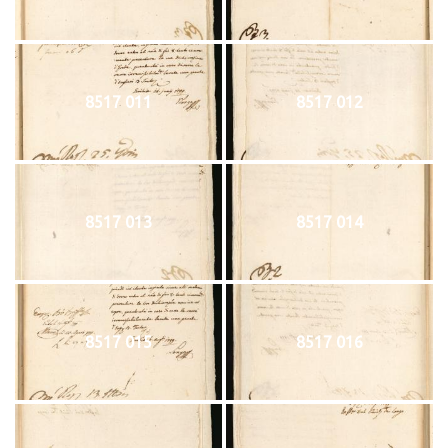
8517 011
8517 012
8517 013
8517 014
8517 015
8517 016