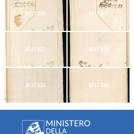
8517 025
8517 026
8517 027
8517 028
8517 029
8517 030