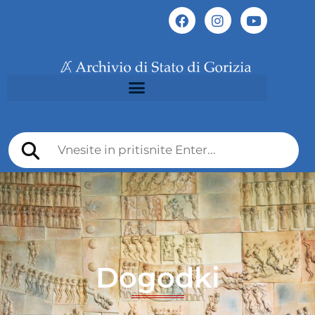
Dogodki