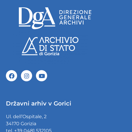
Državni arhiv v Gorici
Ul. dell’Ospitale, 2
34170 Gorizia
tel. +39 0481 532105