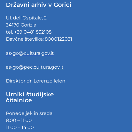
Državni arhiv v Gorici
Ul. dell’Ospitale, 2
34170 Gorizia
tel. +39 0481 532105
Davčna številka: 8000122031
as-go@cultura.gov.it
as-go@pec.cultura.gov.it
Direktor dr. Lorenzo Ielen
Urniki študijske
čitalnice
Ponedeljek in sreda
8.00 – 11.00
11.00 – 14.00