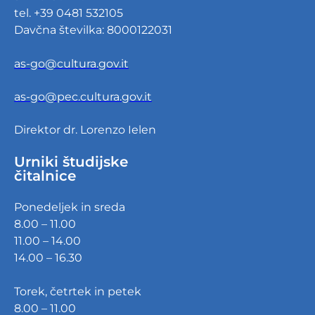
tel. +39 0481 532105
Davčna številka: 8000122031
as-go@cultura.gov.it
as-go@pec.cultura.gov.it
Direktor dr. Lorenzo Ielen
Urniki študijske
čitalnice
Ponedeljek in sreda
8.00 – 11.00
11.00 – 14.00
14.00 – 16.30
Torek, četrtek in petek
8.00 – 11.00