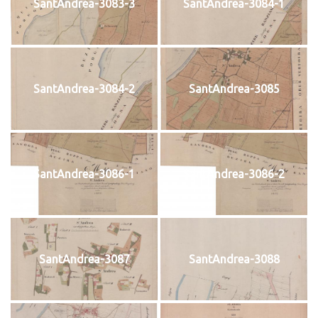
SantAndrea-3083-3
SantAndrea-3084-1
SantAndrea-3084-2
SantAndrea-3085
SantAndrea-3086-1
SantAndrea-3086-2
SantAndrea-3087
SantAndrea-3088