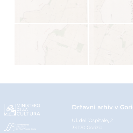
Državni arhiv v Gori
Ul. dell’Ospitale, 2
34170 Gorizia