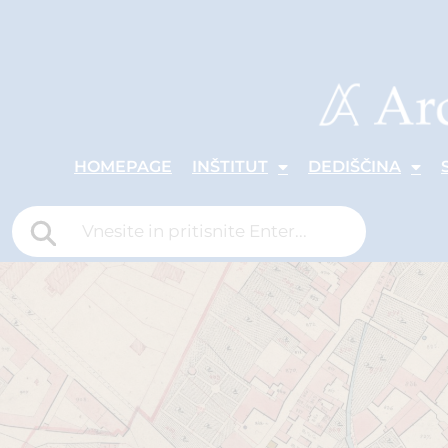
HOMEPAGE
INŠTITUT
DEDIŠČINA