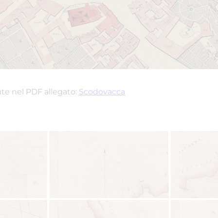
te nel PDF allegato:
Scodovacca