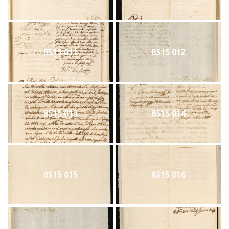
8515 011
8515 012
8515 013
8515 014
8515 015
8515 016