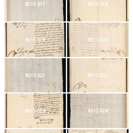
8515 017
8515 018
8515 019
8515 020
8515 021
8515 022
8515 023
8515 024