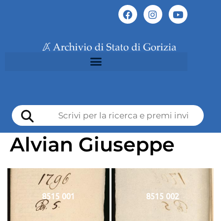
Alvian Giuseppe
8515 001
8515 002