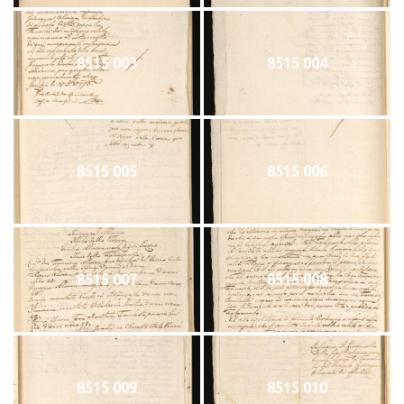
8515 003
8515 004
8515 005
8515 006
8515 007
8515 008
8515 009
8515 010