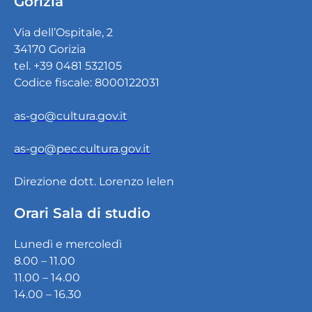
Gorizia
Via dell’Ospitale, 2
34170 Gorizia
tel. +39 0481 532105
Codice fiscale: 8000122031
as-go@cultura.gov.it
as-go@pec.cultura.gov.it
Direzione dott. Lorenzo Ielen
Orari Sala di studio
Lunedì e mercoledì
8.00 – 11.00
11.00 – 14.00
14.00 – 16.30