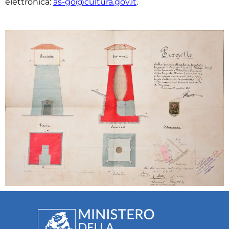
elettronica:
as-go@cultura.gov.it
.