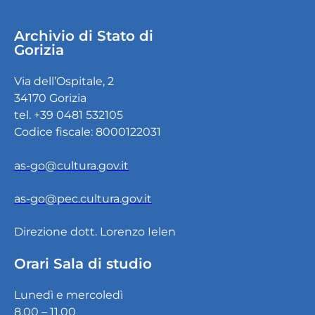
Archivio di Stato di
Gorizia
Via dell’Ospitale, 2
34170 Gorizia
tel. +39 0481 532105
Codice fiscale: 8000122031
as-go@cultura.gov.it
as-go@pec.cultura.gov.it
Direzione dott. Lorenzo Ielen
Orari Sala di studio
Lunedì e mercoledì
8.00 – 11.00