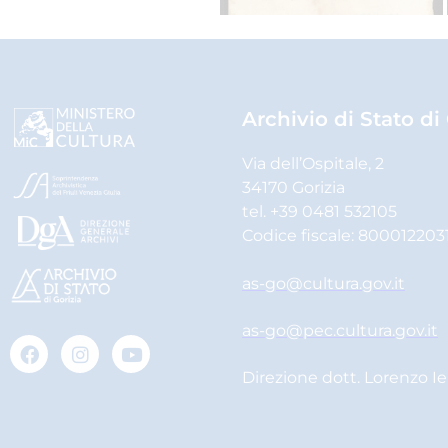
Archivio di Stato di
Via dell’Ospitale, 2
34170 Gorizia
tel. +39 0481 532105
Codice fiscale: 800012203
as-go@cultura.gov.it
as-go@pec.cultura.gov.it
Direzione dott. Lorenzo I