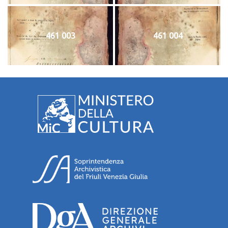
461 003
461 004