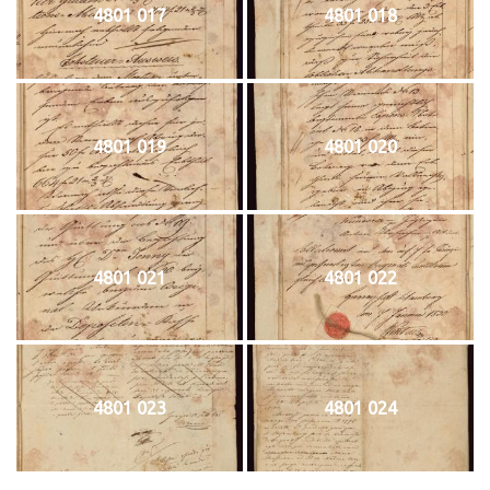
4801 017
4801 018
4801 019
4801 020
4801 021
4801 022
4801 023
4801 024