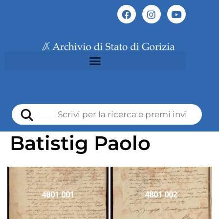
Batistig Paolo
4801 001
4801 002