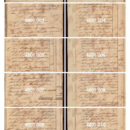
4801 003
4801 004
4801 005
4801 006
4801 007
4801 008
4801 009
4801 010