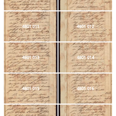
4801 011
4801 012
4801 013
4801 014
4801 015
4801 016