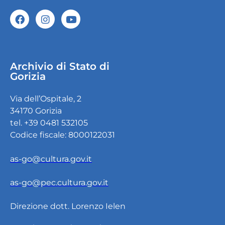
Archivio di Stato di
Gorizia
Via dell’Ospitale, 2
34170 Gorizia
tel. +39 0481 532105
Codice fiscale: 8000122031
as-go@cultura.gov.it
as-go@pec.cultura.gov.it
Direzione dott. Lorenzo Ielen