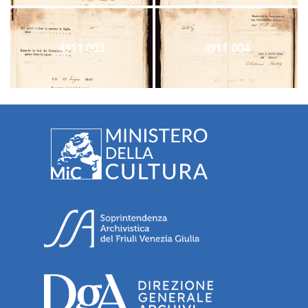
4911 003
4911 004