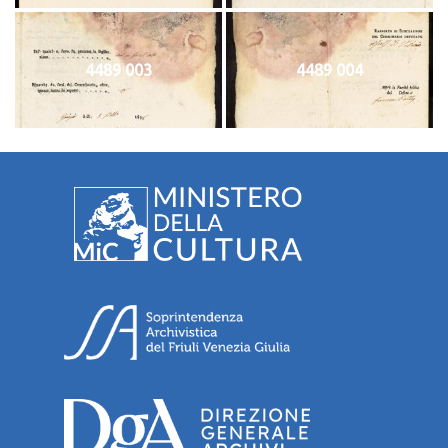
4489 003
4489 004