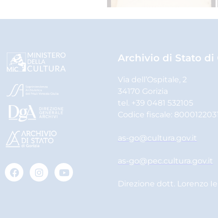
Archivio di Stato di
Via dell’Ospitale, 2
34170 Gorizia
tel. +39 0481 532105
Codice fiscale: 800012203
as-go@cultura.gov.it
as-go@pec.cultura.gov.it
Direzione dott. Lorenzo I